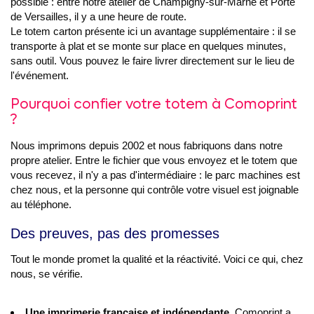
possible : entre notre atelier de Champigny-sur-Marne et Porte
de Versailles, il y a une heure de route.
Le totem carton présente ici un avantage supplémentaire : il se
transporte à plat et se monte sur place en quelques minutes,
sans outil. Vous pouvez le faire livrer directement sur le lieu de
l'événement.
Pourquoi confier votre totem à Comoprint
?
Nous imprimons depuis 2002 et nous fabriquons dans notre
propre atelier. Entre le fichier que vous envoyez et le totem que
vous recevez, il n'y a pas d'intermédiaire : le parc machines est
chez nous, et la personne qui contrôle votre visuel est joignable
au téléphone.
Des preuves, pas des promesses
Tout le monde promet la qualité et la réactivité. Voici ce qui, chez
nous, se vérifie.
Une imprimerie française et indépendante
. Comoprint a