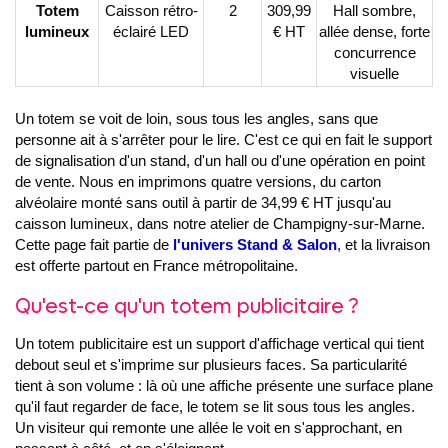
Totem
Caisson rétro-
2
309,99
Hall sombre,
lumineux
éclairé LED
€ HT
allée dense, forte
concurrence
visuelle
Un totem se voit de loin, sous tous les angles, sans que
personne ait à s'arrêter pour le lire. C'est ce qui en fait le support
de signalisation d'un stand, d'un hall ou d'une opération en point
de vente. Nous en imprimons quatre versions, du carton
alvéolaire monté sans outil à partir de 34,99 € HT jusqu'au
caisson lumineux, dans notre atelier de Champigny-sur-Marne.
Cette page fait partie de
l'univers Stand & Salon
, et la livraison
est offerte partout en France métropolitaine.
Qu'est-ce qu'un totem publicitaire ?
Un totem publicitaire est un support d'affichage vertical qui tient
debout seul et s'imprime sur plusieurs faces. Sa particularité
tient à son volume : là où une affiche présente une surface plane
qu'il faut regarder de face, le totem se lit sous tous les angles.
Un visiteur qui remonte une allée le voit en s'approchant, en