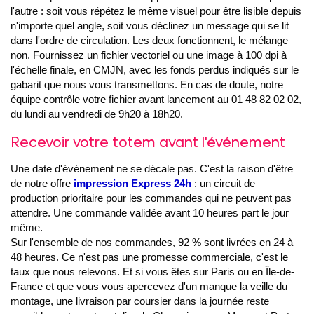
l'autre : soit vous répétez le même visuel pour être lisible depuis
n'importe quel angle, soit vous déclinez un message qui se lit
dans l'ordre de circulation. Les deux fonctionnent, le mélange
non. Fournissez un fichier vectoriel ou une image à 100 dpi à
l'échelle finale, en CMJN, avec les fonds perdus indiqués sur le
gabarit que nous vous transmettons. En cas de doute, notre
équipe contrôle votre fichier avant lancement au 01 48 82 02 02,
du lundi au vendredi de 9h20 à 18h20.
Recevoir votre totem avant l'événement
Une date d'événement ne se décale pas. C'est la raison d'être
de notre offre
impression Express 24h
: un circuit de
production prioritaire pour les commandes qui ne peuvent pas
attendre. Une commande validée avant 10 heures part le jour
même.
Sur l'ensemble de nos commandes, 92 % sont livrées en 24 à
48 heures. Ce n'est pas une promesse commerciale, c'est le
taux que nous relevons. Et si vous êtes sur Paris ou en Île-de-
France et que vous vous apercevez d'un manque la veille du
montage, une livraison par coursier dans la journée reste