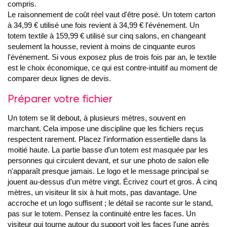
compris.
Le raisonnement de coût réel vaut d'être posé. Un totem carton
à 34,99 € utilisé une fois revient à 34,99 € l'événement. Un
totem textile à 159,99 € utilisé sur cinq salons, en changeant
seulement la housse, revient à moins de cinquante euros
l'événement. Si vous exposez plus de trois fois par an, le textile
est le choix économique, ce qui est contre-intuitif au moment de
comparer deux lignes de devis.
Préparer votre fichier
Un totem se lit debout, à plusieurs mètres, souvent en
marchant. Cela impose une discipline que les fichiers reçus
respectent rarement. Placez l'information essentielle dans la
moitié haute. La partie basse d'un totem est masquée par les
personnes qui circulent devant, et sur une photo de salon elle
n'apparaît presque jamais. Le logo et le message principal se
jouent au-dessus d'un mètre vingt. Écrivez court et gros. À cinq
mètres, un visiteur lit six à huit mots, pas davantage. Une
accroche et un logo suffisent ; le détail se raconte sur le stand,
pas sur le totem. Pensez la continuité entre les faces. Un
visiteur qui tourne autour du support voit les faces l'une après