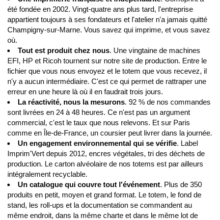
été fondée en 2002. Vingt-quatre ans plus tard, l'entreprise
appartient toujours à ses fondateurs et l'atelier n'a jamais quitté
Champigny-sur-Marne. Vous savez qui imprime, et vous savez
où.
Tout est produit chez nous
. Une vingtaine de machines
EFI, HP et Ricoh tournent sur notre site de production. Entre le
fichier que vous nous envoyez et le totem que vous recevez, il
n'y a aucun intermédiaire. C'est ce qui permet de rattraper une
erreur en une heure là où il en faudrait trois jours.
La réactivité, nous la mesurons
. 92 % de nos commandes
sont livrées en 24 à 48 heures. Ce n'est pas un argument
commercial, c'est le taux que nous relevons. Et sur Paris
comme en Île-de-France, un coursier peut livrer dans la journée.
Un engagement environnemental qui se vérifie
. Label
Imprim'Vert depuis 2012, encres végétales, tri des déchets de
production. Le carton alvéolaire de nos totems est par ailleurs
intégralement recyclable.
Un catalogue qui couvre tout l'événement
. Plus de 350
produits en petit, moyen et grand format. Le totem, le fond de
stand, les roll-ups et la documentation se commandent au
même endroit, dans la même charte et dans le même lot de