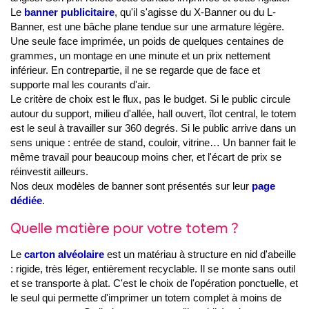
Le
banner publicitaire
, qu'il s'agisse du X-Banner ou du L-
Banner, est une bâche plane tendue sur une armature légère.
Une seule face imprimée, un poids de quelques centaines de
grammes, un montage en une minute et un prix nettement
inférieur. En contrepartie, il ne se regarde que de face et
supporte mal les courants d'air.
Le critère de choix est le flux, pas le budget. Si le public circule
autour du support, milieu d'allée, hall ouvert, îlot central, le totem
est le seul à travailler sur 360 degrés. Si le public arrive dans un
sens unique : entrée de stand, couloir, vitrine… Un banner fait le
même travail pour beaucoup moins cher, et l'écart de prix se
réinvestit ailleurs.
Nos deux modèles de banner sont présentés sur leur
page
dédiée
.
Quelle matière pour votre totem ?
Le
carton alvéolaire
est un matériau à structure en nid d'abeille
: rigide, très léger, entièrement recyclable. Il se monte sans outil
et se transporte à plat. C'est le choix de l'opération ponctuelle, et
le seul qui permette d'imprimer un totem complet à moins de