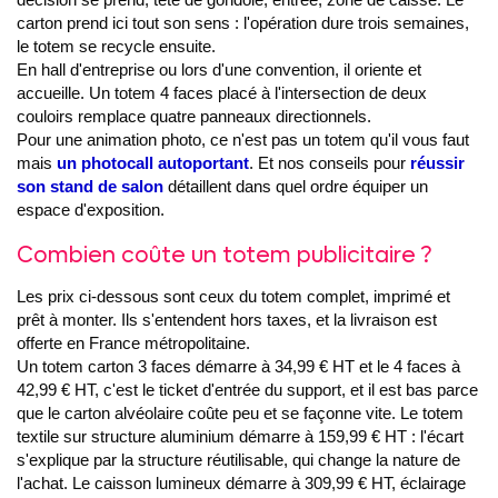
carton prend ici tout son sens : l'opération dure trois semaines,
le totem se recycle ensuite.
En hall d'entreprise ou lors d'une convention, il oriente et
accueille. Un totem 4 faces placé à l'intersection de deux
couloirs remplace quatre panneaux directionnels.
Pour une animation photo, ce n'est pas un totem qu'il vous faut
mais
un photocall autoportant
. Et nos conseils pour
réussir
son stand de salon
détaillent dans quel ordre équiper un
espace d'exposition.
Combien coûte un totem publicitaire ?
Les prix ci-dessous sont ceux du totem complet, imprimé et
prêt à monter. Ils s'entendent hors taxes, et la livraison est
offerte en France métropolitaine.
Un totem carton 3 faces démarre à 34,99 € HT et le 4 faces à
42,99 € HT, c'est le ticket d'entrée du support, et il est bas parce
que le carton alvéolaire coûte peu et se façonne vite. Le totem
textile sur structure aluminium démarre à 159,99 € HT : l'écart
s'explique par la structure réutilisable, qui change la nature de
l'achat. Le caisson lumineux démarre à 309,99 € HT, éclairage