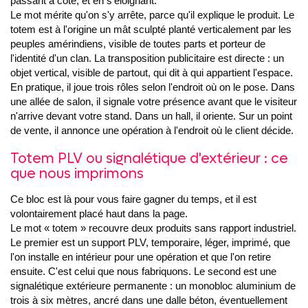
passant à côté, et en s'éloignant.
Le mot mérite qu'on s'y arrête, parce qu'il explique le produit. Le
totem est à l'origine un mât sculpté planté verticalement par les
peuples amérindiens, visible de toutes parts et porteur de
l'identité d'un clan. La transposition publicitaire est directe : un
objet vertical, visible de partout, qui dit à qui appartient l'espace.
En pratique, il joue trois rôles selon l'endroit où on le pose. Dans
une allée de salon, il signale votre présence avant que le visiteur
n'arrive devant votre stand. Dans un hall, il oriente. Sur un point
de vente, il annonce une opération à l'endroit où le client décide.
Totem PLV ou signalétique d'extérieur : ce
que nous imprimons
Ce bloc est là pour vous faire gagner du temps, et il est
volontairement placé haut dans la page.
Le mot « totem » recouvre deux produits sans rapport industriel.
Le premier est un support PLV, temporaire, léger, imprimé, que
l'on installe en intérieur pour une opération et que l'on retire
ensuite. C'est celui que nous fabriquons. Le second est une
signalétique extérieure permanente : un monobloc aluminium de
trois à six mètres, ancré dans une dalle béton, éventuellement