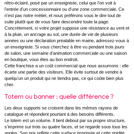
rétro-éclairé, posé par un enseigniste, celui que l'on voit à
l'entrée d'un concessionnaire ou d'une zone commerciale. Ce
n'est pas notre métier, et nous préférons vous le dire tout de
suite plutôt que de vous faire descendre toute la page.
Concrètement, si votre projet suppose une résistance au vent et
à la pluie, un ancrage au sol, une durée de vie de plusieurs
années ou une déclaration préalable en mairie, adressez-vous à
un enseigniste. Si vous cherchez à être vu pendant trois jours
de salon, une semaine d'animation commerciale ou une saison
en boutique, vous êtes au bon endroit.
Cette franchise a un coût commercial que nous assumons : elle
écarte une partie des visiteurs. Elle évite surtout de vendre à
quelqu'un un produit qui ne tiendra pas, ce qui coûte bien plus
cher.
Totem ou banner : quelle différence ?
Les deux supports se croisent dans les mêmes rayons de
catalogue et répondent pourtant à des besoins différents.
Le totem est un volume. Il tient debout par sa propre structure,
s'imprime sur trois ou quatre faces, et se regarde sous tous les
angles. Son prix reflète cette surface imprimée et cette rigidité.