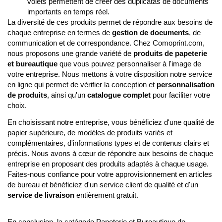
volets permettent de créer des duplicatas de documents
importants en temps réel.
La diversité de ces produits permet de répondre aux besoins de
chaque entreprise en termes de
gestion de documents
, de
communication et de correspondance. Chez Comoprint.com,
nous proposons une grande variété de
produits de papeterie
et bureautique
que vous pouvez personnaliser à l'image de
votre entreprise. Nous mettons à votre disposition notre service
en ligne qui permet de vérifier la conception et
personnalisation
de produits
, ainsi qu'un
catalogue complet
pour faciliter votre
choix.
En choisissant notre entreprise, vous bénéficiez d'une qualité de
papier supérieure, de modèles de produits variés et
complémentaires, d'informations types et de contenus clairs et
précis. Nous avons à cœur de répondre aux besoins de chaque
entreprise en proposant des produits adaptés à chaque usage.
Faites-nous confiance pour votre approvisionnement en articles
de bureau et bénéficiez d'un service client de qualité et d'un
service de livraison
entièrement gratuit.
En conclusion, la catégorie Papeterie et Bureautique de