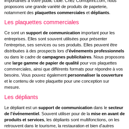
importantes à votre public cible. Chez Comoprint.com, nous
proposons une grande variété de produits de papeterie,
notamment des
plaquettes commerciales
et
dépliants
.
Les plaquettes commerciales
Ce sont un
support de communication
important pour les
entreprises. Elles sont souvent utilisées pour présenter
l'entreprise, ses services ou ses produits. Elles peuvent être
distribuées à des prospects lors d
'événements professionnels
ou dans le cadre de
campagnes publicitaires
. Nous proposons
une
large gamme de papier de qualité
pour vos plaquettes
commerciales, ainsi que différents formats pour répondre à vos
besoins. Vous pouvez également
personnaliser la couverture
et le contenu de votre plaquette pour une conception sur
mesure.
Les dépliants
Le dépliant est un
support de communication
dans le
secteur
de l'événementiel
. Souvent utiliser pour de la
mise en avant de
produits et services
, les dépliants sont multifonctions, on les
retrouvent dans le tourisme, la restauration et bien d'autres