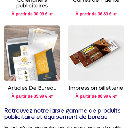
Calendriers
Cartes de Fidélité
publicitaires
À partir de
30,99 €
À partir de
36,83 €
HT
HT
Articles De Bureau
Impression billetterie
À partir de
35,99 €
À partir de
80,99 €
HT
HT
Retrouvez notre large gamme de produits
publicitaire et équipement de bureau
En tant qu'entreprise professionnelle, vous savez que la qualité