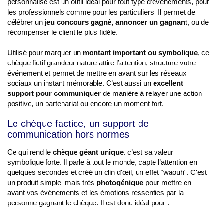
personnalisé est un outil idéal pour tout type d’événements, pour
les professionnels comme pour les particuliers. Il permet de
célébrer un
jeu concours gagné, annoncer un gagnant
, ou de
récompenser le client le plus fidèle.
Utilisé pour marquer un
montant important ou symbolique
, ce
chèque fictif grandeur nature attire l’attention, structure votre
événement et permet de mettre en avant sur les réseaux
sociaux un instant mémorable. C’est aussi un
excellent
support pour communiquer
de manière à relayer une action
positive, un partenariat ou encore un moment fort.
Le chèque factice, un support de
communication hors normes
Ce qui rend le
chèque géant unique
, c’est sa valeur
symbolique forte. Il parle à tout le monde, capte l’attention en
quelques secondes et créé un clin d’œil, un effet “waouh”. C’est
un produit simple, mais très
photogénique
pour mettre en
avant vos événements et les émotions ressenties par la
personne gagnant le chèque. Il est donc idéal pour :