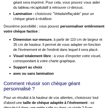
géant sera imprimé. Pour cela, vous pouvez vous aider
du tableau récapitulatif à retrouver ci-dessus.
Lamination
: choisissez "Velada/effaçable" pour un
chèque géant à réutiliser.
Deuxième possibilité ; vous pouvez
personnaliser entièrement
votre chèque factice
:
Dimension sur-mesure
, à partir de 110 cm de largeur et
35 cm de hauteur. Il permet de vous adapter en fonction
de l’événement et de l’endroit dans lequel il sera placé.
Visuel totalement libre
: à vous d'importer votre visuel,
correspondant à votre charte graphique.
Support au choix
avec ou sans lamination
Comment réussir son chèque géant
personnalisé ?
Pour un résultat à la hauteur de vos attentes, choisissez tout
d’abord une
taille de chèque adaptée à l'événement
: se
déroule-t-il dans une petite salle ou dans un stade ? Avec