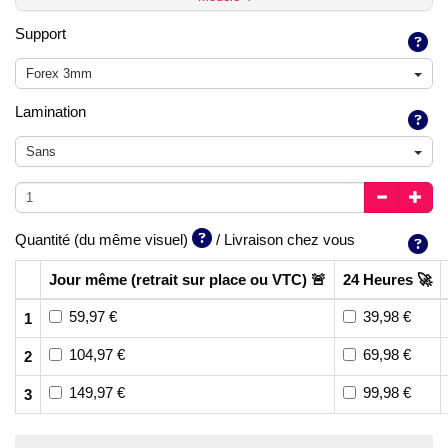
Support
Forex 3mm
Lamination
Sans
Quantité (du même visuel)
/ Livraison chez vous
Jour même (retrait sur place ou VTC) 🚨
24 Heures 🚀
59,97 €
39,98 €
1
104,97 €
69,98 €
2
149,97 €
99,98 €
3