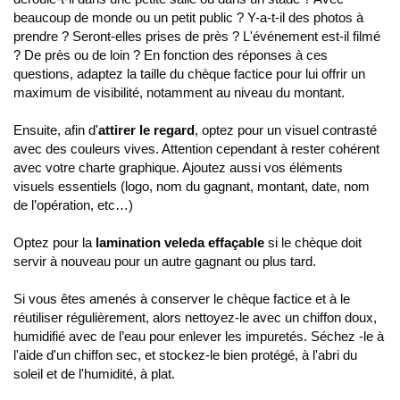
beaucoup de monde ou un petit public ? Y-a-t-il des photos à
prendre ? Seront-elles prises de près ? L'événement est-il filmé
? De près ou de loin ? En fonction des réponses à ces
questions, adaptez la taille du chèque factice pour lui offrir un
maximum de visibilité, notamment au niveau du montant.
Ensuite, afin d'
attirer le regard
, optez pour un visuel contrasté
avec des couleurs vives. Attention cependant à rester cohérent
avec votre charte graphique. Ajoutez aussi vos éléments
visuels essentiels (logo, nom du gagnant, montant, date, nom
de l’opération, etc…)
Optez pour la
lamination veleda effaçable
si le chèque doit
servir à nouveau pour un autre gagnant ou plus tard.
Si vous êtes amenés à conserver le chèque factice et à le
réutiliser régulièrement, alors nettoyez-le avec un chiffon doux,
humidifié avec de l’eau pour enlever les impuretés. Séchez -le à
l'aide d'un chiffon sec, et stockez-le bien protégé, à l'abri du
soleil et de l'humidité, à plat.