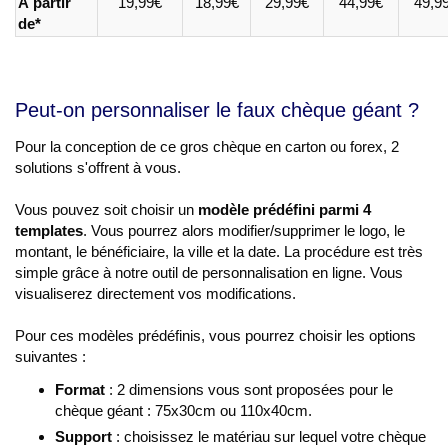
À partir
19,99€
18,99€
29,99€
44,99€
49,9
de*
Peut-on personnaliser le faux chèque géant ?
Pour la conception de ce gros chèque en carton ou forex, 2
solutions s'offrent à vous.
Vous pouvez soit choisir un
modèle prédéfini parmi 4
templates
. Vous pourrez alors modifier/supprimer le logo, le
montant, le bénéficiaire, la ville et la date. La procédure est très
simple grâce à notre outil de personnalisation en ligne. Vous
visualiserez directement vos modifications.
Pour ces modèles prédéfinis, vous pourrez choisir les options
suivantes :
Format
: 2 dimensions vous sont proposées pour le
chèque géant : 75x30cm ou 110x40cm.
Support
: choisissez le matériau sur lequel votre chèque