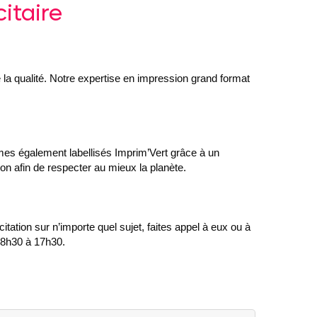
itaire
a qualité. Notre expertise en impression grand format
mes également labellisés Imprim’Vert grâce à un
on afin de respecter au mieux la planète.
tion sur n’importe quel sujet, faites appel à eux ou à
e 8h30 à 17h30.