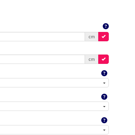
cm
cm