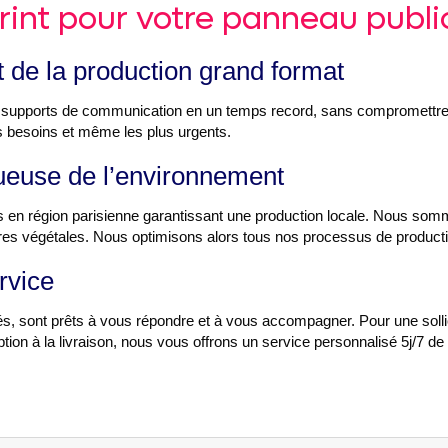
int pour votre panneau public
t de la production grand format
 supports de communication en un temps record, sans compromettre l
 besoins et même les plus urgents.
tueuse de l’environnement
s en région parisienne garantissant une production locale. Nous som
ncres végétales. Nous optimisons alors tous nos processus de producti
rvice
 sont prêts à vous répondre et à vous accompagner. Pour une sollicita
ption à la livraison, nous vous offrons un service personnalisé 5j/7 d