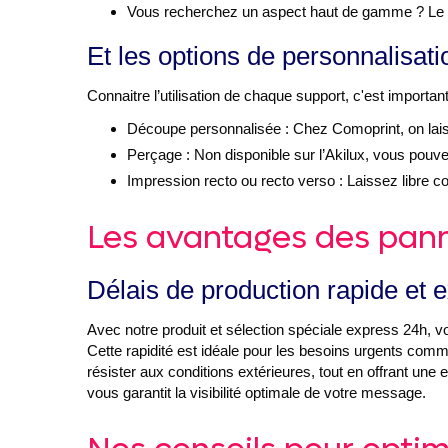
Vous recherchez un aspect haut de gamme ? Le s
Et les options de personnalisati
Connaitre l’utilisation de chaque support, c'est importa
Découpe personnalisée : Chez Comoprint, on laisse
Perçage : Non disponible sur l’Akilux, vous pouvez 
Impression recto ou recto verso : Laissez libre cou
Les avantages des pann
Délais de production rapide et e
Avec notre produit et sélection spéciale express 24h, 
Cette rapidité est idéale pour les besoins urgents co
résister aux conditions extérieures, tout en offrant une 
vous garantit la visibilité optimale de votre message.