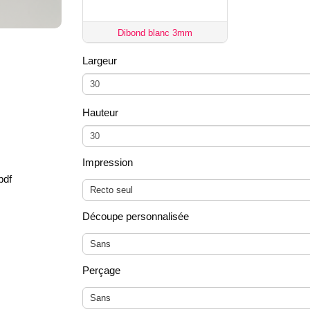
Dibond blanc 3mm
Largeur
Hauteur
Impression
pdf
Recto seul
Découpe personnalisée
Sans
Perçage
Sans