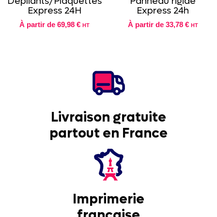
Dépliants/Plaquettes
Panneau rigide
Express 24H
Express 24h
À partir de
69,98 €
À partir de
33,78 €
HT
HT
Livraison gratuite
partout en France
Imprimerie
française