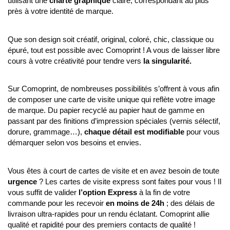
utilisant une
charte graphique
claire, correspondant au plus
près à votre identité de marque.
Que son design soit créatif, original, coloré, chic, classique ou
épuré, tout est possible avec Comoprint ! A vous de laisser libre
cours à votre créativité pour tendre vers
la singularité.
Sur Comoprint, de nombreuses possibilités s’offrent à vous afin
de composer une carte de visite unique qui reflète votre image
de marque. Du papier recyclé au papier haut de gamme en
passant par des finitions d’impression spéciales (vernis sélectif,
dorure, grammage…),
chaque détail est modifiable
pour vous
démarquer selon vos besoins et envies.
Vous êtes à court de cartes de visite et en avez besoin de toute
urgence
? Les cartes de visite express sont faites pour vous ! Il
vous suffit de valider
l’option Express
à la fin de votre
commande pour les recevoir
en moins de 24h
; des délais de
livraison ultra-rapides pour un rendu éclatant. Comoprint allie
qualité et rapidité pour des premiers contacts de qualité !