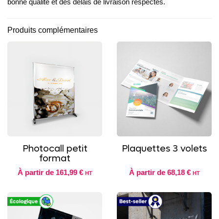
bonne qualité et des délais de livraison respectés.
Produits complémentaires
Photocall petit
Plaquettes 3 volets
format
À partir de
161,99 €
À partir de
68,18 €
HT
HT