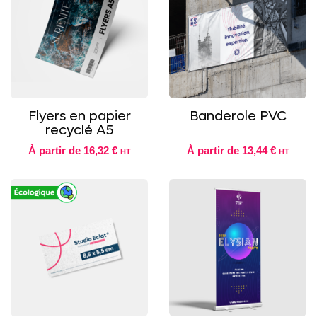
Flyers en papier
Banderole PVC
recyclé A5
À partir de
16,32 €
À partir de
13,44 €
HT
HT