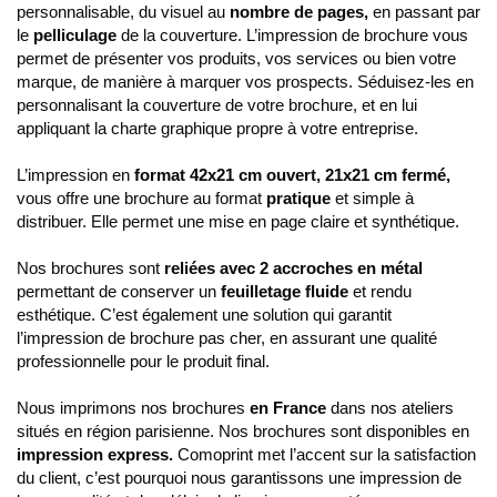
personnalisable, du visuel au
nombre de pages,
en passant par
le
pelliculage
de la couverture. L’impression de brochure vous
permet de présenter vos produits, vos services ou bien votre
marque, de manière à marquer vos prospects. Séduisez-les en
personnalisant la couverture de votre brochure, et en lui
appliquant la charte graphique propre à votre entreprise.
L’impression en
format 42x21 cm ouvert, 21x21 cm fermé,
vous offre une brochure au format
pratique
et simple à
distribuer. Elle permet une mise en page claire et synthétique.
Nos brochures sont
reliées avec 2 accroches en métal
permettant de conserver un
feuilletage fluide
et rendu
esthétique. C’est également une solution qui garantit
l’impression de brochure pas cher, en assurant une qualité
professionnelle pour le produit final.
Nous imprimons nos brochures
en France
dans nos ateliers
situés en région parisienne. Nos brochures sont disponibles en
impression express.
Comoprint met l’accent sur la satisfaction
du client, c’est pourquoi nous garantissons une impression de