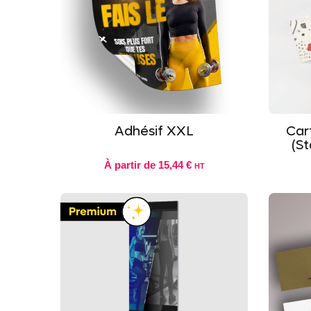
Adhésif XXL
Car
(St
À partir de
15,44 €
HT