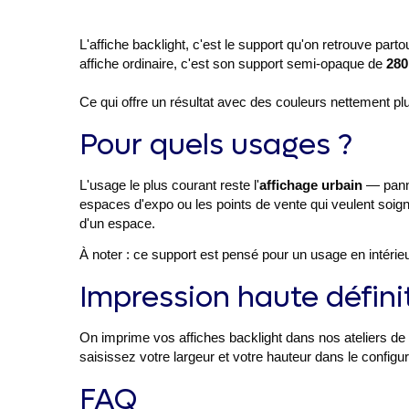
L'affiche backlight, c'est le support qu'on retrouve parto
affiche ordinaire, c'est son support semi-opaque de
280
Ce qui offre un résultat avec des couleurs nettement pl
Pour quels usages ?
L'usage le plus courant reste l'
affichage urbain
— panne
espaces d'expo ou les points de vente qui veulent soig
d'un espace.
À noter : ce support est pensé pour un usage en intérie
Impression haute défini
On imprime vos affiches backlight dans nos ateliers 
saisissez votre largeur et votre hauteur dans le configura
FAQ