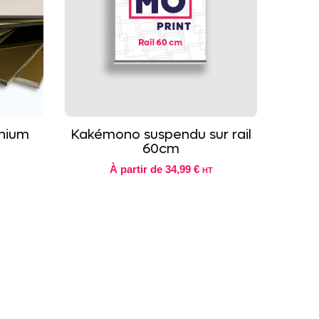
inium
Kakémono suspendu sur rail
60cm
À partir de
34,99 €
HT