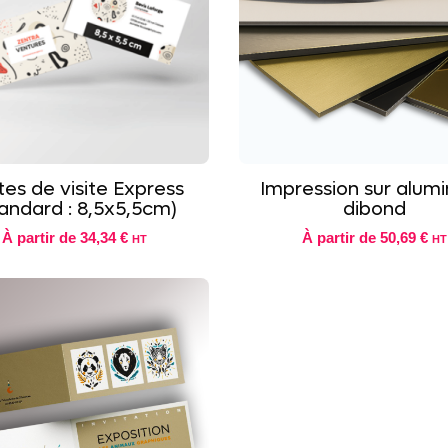
tes de visite Express
Impression sur alum
andard : 8,5x5,5cm)
dibond
À partir de
34,34 €
À partir de
50,69 €
HT
HT