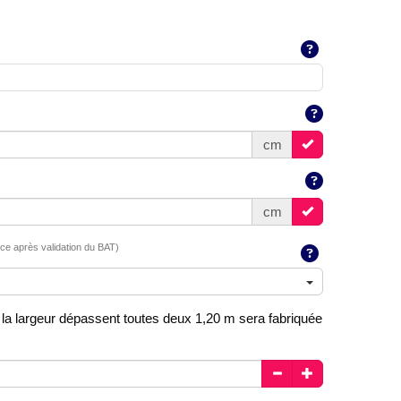
cm
cm
nce après validation du BAT)
et la largeur dépassent toutes deux 1,20 m sera fabriquée