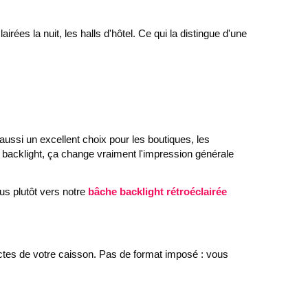
irées la nuit, les halls d'hôtel. Ce qui la distingue d'une
ussi un excellent choix pour les boutiques, les
 backlight, ça change vraiment l'impression générale
us plutôt vers notre
bâche backlight rétroéclairée
ctes de votre caisson. Pas de format imposé : vous