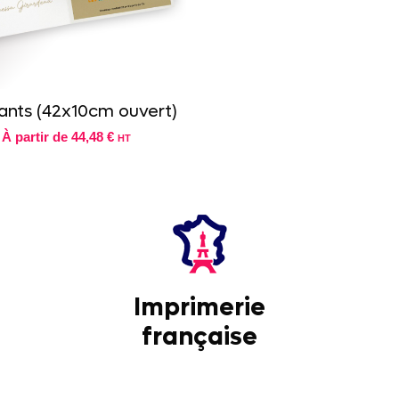
ants (42x10cm ouvert)
À partir de
44,48 €
HT
Imprimerie
française