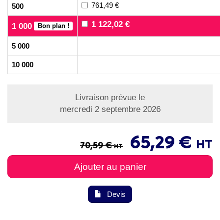
761,49 €
500
1 122,02 €
1 000
Bon plan !
5 000
10 000
Livraison prévue le
mercredi 2 septembre 2026
65,29 €
HT
70,59 €
HT
Ajouter au panier
Devis