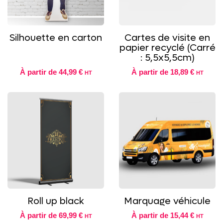
Silhouette en carton
Cartes de visite en
papier recyclé (Carré
: 5,5x5,5cm)
À partir de
44,99 €
À partir de
18,89 €
HT
HT
Roll up black
Marquage véhicule
À partir de
69,99 €
À partir de
15,44 €
HT
HT