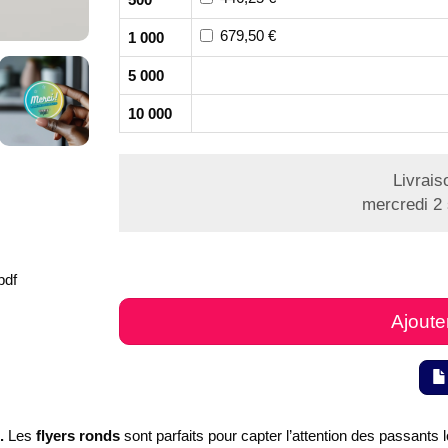
679,50 €
1 000
5 000
10 000
Livrais
mercredi 2
pdf
Ajoute
.
Les
flyers ronds
sont parfaits pour capter l’attention des passants 