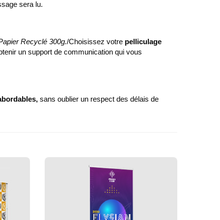
ssage sera lu.
Papier Recyclé 300g.
/Choisissez votre
pelliculage
’obtenir un support de communication qui vous
 abordables,
sans oublier un respect des délais de