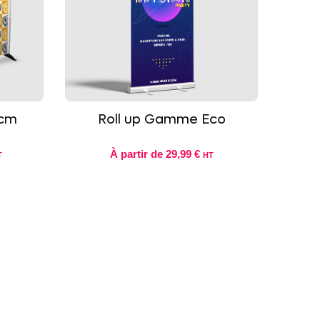
0cm
Roll up Gamme Eco
À partir de
29,99 €
T
HT