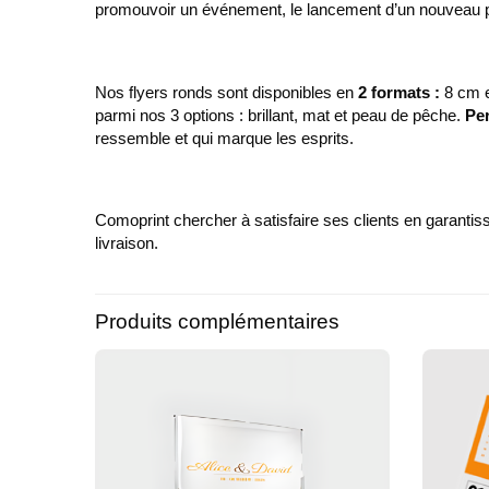
promouvoir un événement, le lancement d’un nouveau pr
Nos flyers ronds sont disponibles en
2 formats :
8 cm e
parmi nos 3 options : brillant, mat et peau de pêche.
Pe
ressemble et qui marque les esprits.
Comoprint chercher à satisfaire ses clients en garanti
livraison.
Produits complémentaires