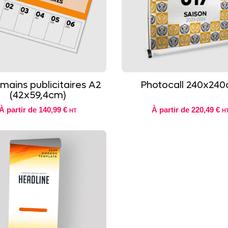
mains publicitaires A2
Photocall 240x24
(42x59,4cm)
À partir de
140,99 €
À partir de
220,49 €
HT
H