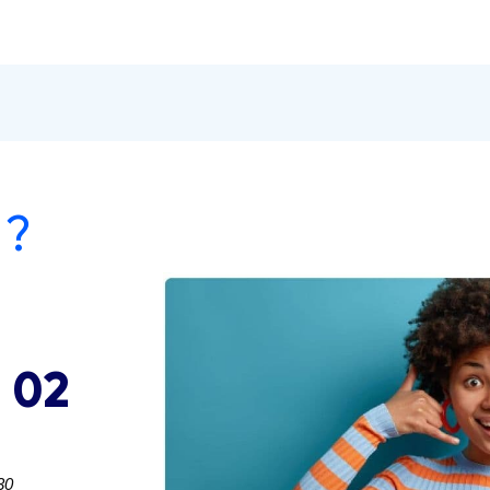
 ?
 02
30